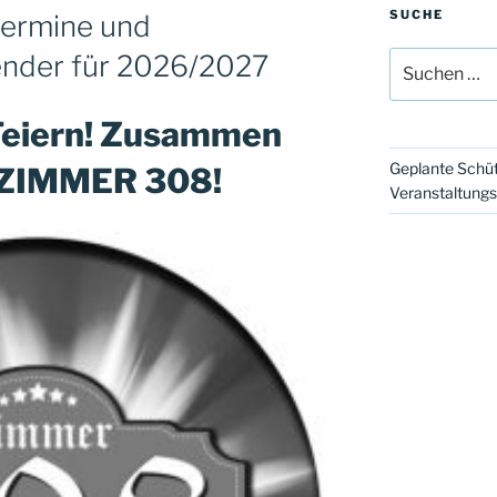
SUCHE
termine und
ender für 2026/2027
Suchen
nach:
eiern! Zusammen
Geplante Schüt
! ZIMMER 308!
Veranstaltung