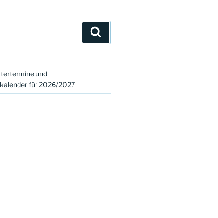
Suchen
tertermine und
skalender für 2026/2027