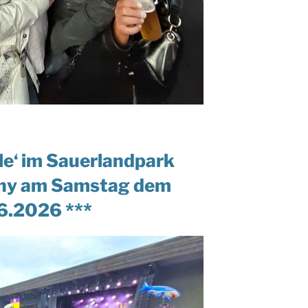
le‘ im Sauerlandpark
ny am Samstag dem
6.2026 ***