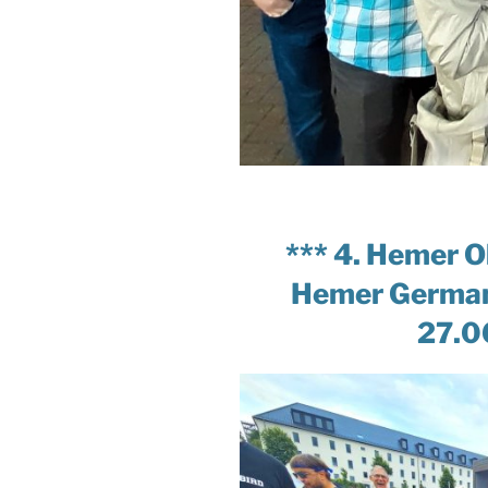
*** 4. Hemer O
Hemer Germa
27.0