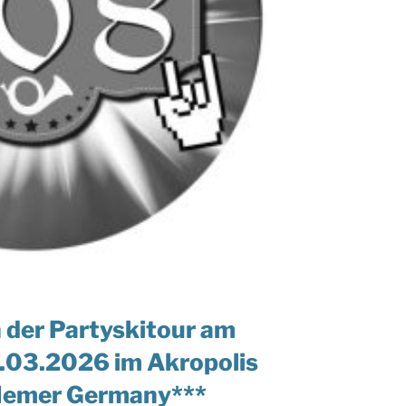
n der Partyskitour am
03.2026 im Akropolis
n Hemer Germany***