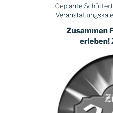
Geplante Schütter
Veranstaltungskal
Zusammen F
erleben