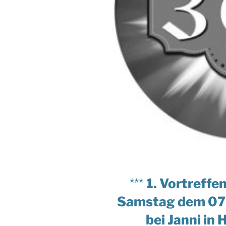
***
1. Vortreffe
Samstag dem 07.
bei Janni i