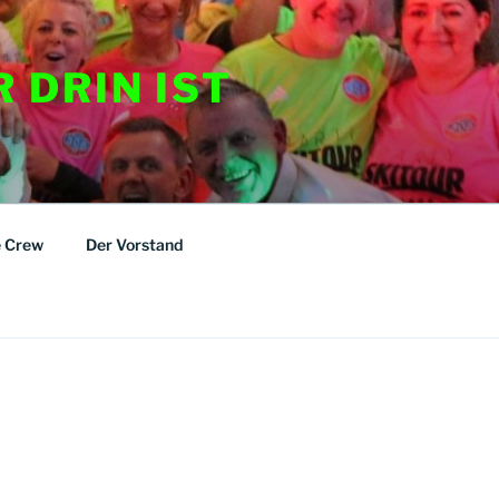
R DRIN IST
e Crew
Der Vorstand