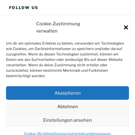
FOLLOW US
Cookie-Zustimmung
verwalten
Um dir ein optimales Erlebnis zu bieten, verwenden wir Technologien
Bildnachweise
wie Cookies, um Geräteinformationen zu speichern und/oder darauf
zuzugreifen. Wenn du diesen Technologien zustimmst, können wir
Impressum
Daten wie das Surfverhalten oder eindeutige IDs auf dieser Website
verarbeiten. Wenn du deine Zustimmung nicht erteilst oder
zurückziehst, können bestimmte Merkmale und Funktionen
Datenschutzerklärung
beeinträchtigt werden.
Kontakt
Akzeptieren
Partner
Ablehnen
Einstellungen ansehen
Datenschutzerklärung
Stolz präsentiert von WordPress
Cookie-Richtlinie
Datenschutzerklärung
Impressum