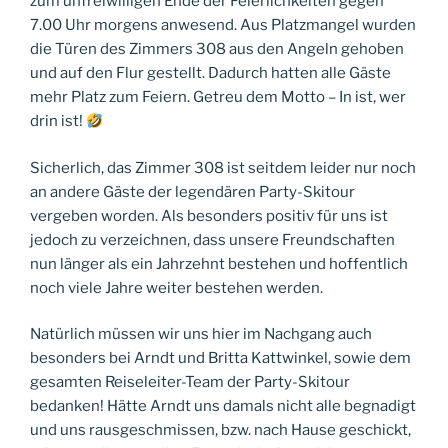
zum unfreiwilligen Ende der Feierlichkeiten gegen
7.00 Uhr morgens anwesend. Aus Platzmangel wurden
die Türen des Zimmers 308 aus den Angeln gehoben
und auf den Flur gestellt. Dadurch hatten alle Gäste
mehr Platz zum Feiern. Getreu dem Motto – In ist, wer
drin ist!
Sicherlich, das Zimmer 308 ist seitdem leider nur noch
an andere Gäste der legendären Party-Skitour
vergeben worden. Als besonders positiv für uns ist
jedoch zu verzeichnen, dass unsere Freundschaften
nun länger als ein Jahrzehnt bestehen und hoffentlich
noch viele Jahre weiter bestehen werden.
Natürlich müssen wir uns hier im Nachgang auch
besonders bei Arndt und Britta Kattwinkel, sowie dem
gesamten Reiseleiter-Team der Party-Skitour
bedanken! Hätte Arndt uns damals nicht alle begnadigt
und uns rausgeschmissen, bzw. nach Hause geschickt,