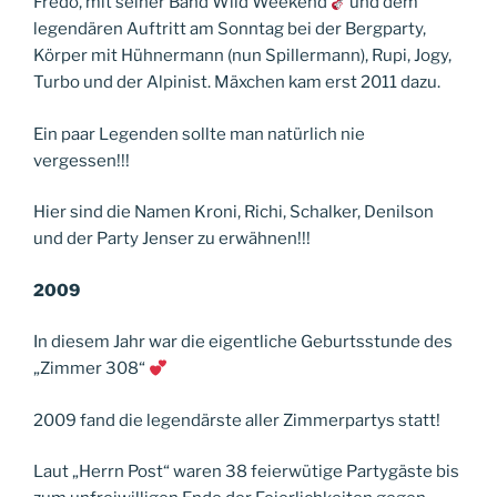
Fredo, mit seiner Band Wild Weekend
und dem
legendären Auftritt am Sonntag bei der Bergparty,
Körper mit Hühnermann (nun Spillermann), Rupi, Jogy,
Turbo und der Alpinist. Mäxchen kam erst 2011 dazu.
Ein paar Legenden sollte man natürlich nie
vergessen!!!
Hier sind die Namen Kroni, Richi, Schalker, Denilson
und der Party Jenser zu erwähnen!!!
2009
In diesem Jahr war die eigentliche Geburtsstunde des
„Zimmer 308“
2009 fand die legendärste aller Zimmerpartys statt!
Laut „Herrn Post“ waren 38 feierwütige Partygäste bis