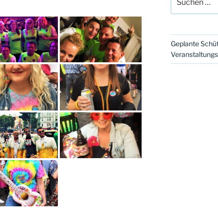
nach:
Geplante Schüt
Veranstaltung