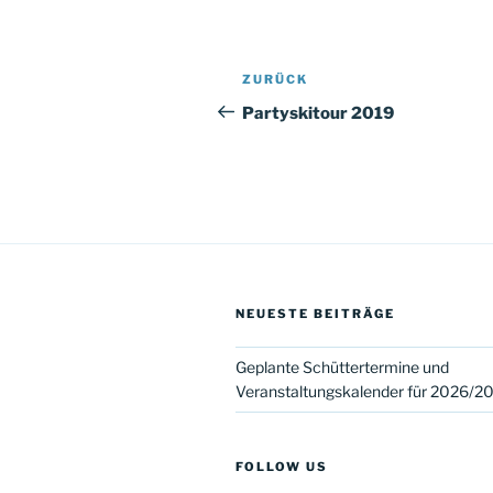
Beitragsnavigation
Vorheriger
ZURÜCK
Beitrag
Partyskitour 2019
NEUESTE BEITRÄGE
Geplante Schüttertermine und
Veranstaltungskalender für 2026/2
FOLLOW US