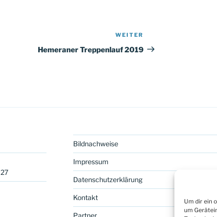
WEITER
Nächster
Beitrag
Hemeraner Treppenlauf 2019
Bildnachweise
Impressum
027
Datenschutzerklärung
Kontakt
Um dir ein 
um Gerätein
Partner