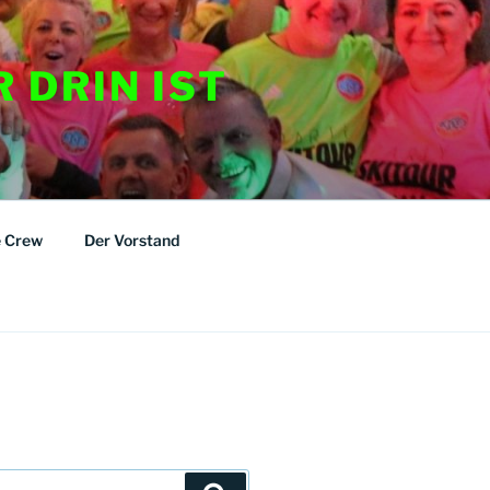
R DRIN IST
e Crew
Der Vorstand