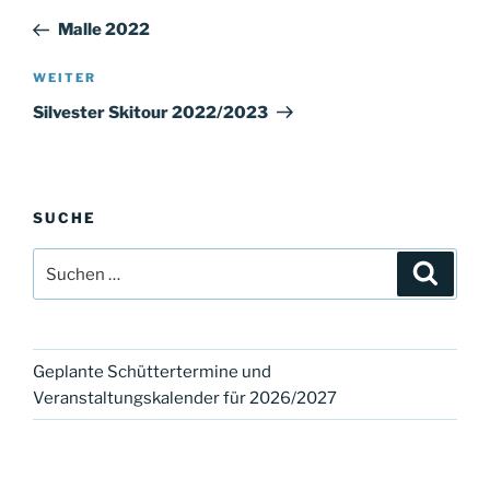
Beitrag
Malle 2022
Nächster
WEITER
Beitrag
Silvester Skitour 2022/2023
SUCHE
Suchen
Suche
nach:
Geplante Schüttertermine und
Veranstaltungskalender für 2026/2027